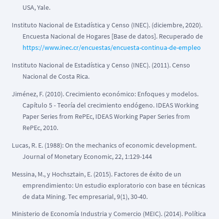
USA, Yale.
Instituto Nacional de Estadística y Censo (INEC). (diciembre, 2020).
Encuesta Nacional de Hogares [Base de datos]. Recuperado de
https://www.inec.cr/encuestas/encuesta-continua-de-empleo
Instituto Nacional de Estadística y Censo (INEC). (2011). Censo
Nacional de Costa Rica.
Jiménez, F. (2010). Crecimiento económico: Enfoques y modelos.
Capítulo 5 - Teoría del crecimiento endógeno. IDEAS Working
Paper Series from RePEc, IDEAS Working Paper Series from
RePEc, 2010.
Lucas, R. E. (1988): On the mechanics of economic development.
Journal of Monetary Economic, 22, 1:129-144
Messina, M., y Hochsztain, E. (2015). Factores de éxito de un
emprendimiento: Un estudio exploratorio con base en técnicas
de data Mining. Tec empresarial, 9(1), 30-40.
Ministerio de Economía Industria y Comercio (MEIC). (2014). Política