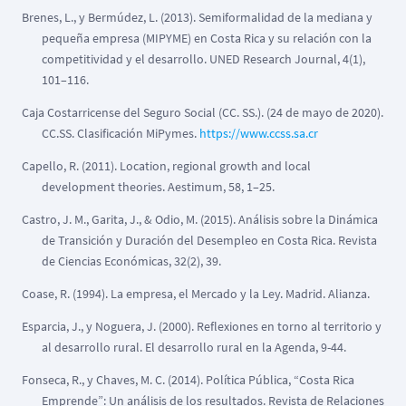
Brenes, L., y Bermúdez, L. (2013). Semiformalidad de la mediana y
pequeña empresa (MIPYME) en Costa Rica y su relación con la
competitividad y el desarrollo. UNED Research Journal, 4(1),
101–116.
Caja Costarricense del Seguro Social (CC. SS.). (24 de mayo de 2020).
CC.SS. Clasificación MiPymes.
https://www.ccss.sa.cr
Capello, R. (2011). Location, regional growth and local
development theories. Aestimum, 58, 1–25.
Castro, J. M., Garita, J., & Odio, M. (2015). Análisis sobre la Dinámica
de Transición y Duración del Desempleo en Costa Rica. Revista
de Ciencias Económicas, 32(2), 39.
Coase, R. (1994). La empresa, el Mercado y la Ley. Madrid. Alianza.
Esparcia, J., y Noguera, J. (2000). Reflexiones en torno al territorio y
al desarrollo rural. El desarrollo rural en la Agenda, 9-44.
Fonseca, R., y Chaves, M. C. (2014). Política Pública, “Costa Rica
Emprende”: Un análisis de los resultados. Revista de Relaciones