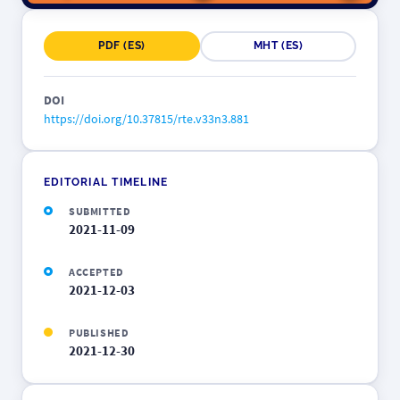
PDF (ES)
MHT (ES)
DOI
https://doi.org/10.37815/rte.v33n3.881
EDITORIAL TIMELINE
SUBMITTED
2021-11-09
ACCEPTED
2021-12-03
PUBLISHED
2021-12-30