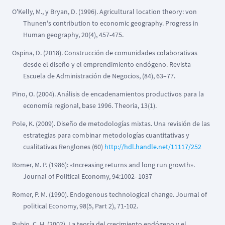
O'Kelly, M., y Bryan, D. (1996). Agricultural location theory: von
Thunen's contribution to economic geography. Progress in
Human geography, 20(4), 457-475.
Ospina, D. (2018). Construcción de comunidades colaborativas
desde el diseño y el emprendimiento endógeno. Revista
Escuela de Administración de Negocios, (84), 63–77.
Pino, O. (2004). Análisis de encadenamientos productivos para la
economía regional, base 1996. Theoria, 13(1).
Pole, K. (2009). Diseño de metodologías mixtas. Una revisión de las
estrategias para combinar metodologías cuantitativas y
cualitativas Renglones (60)
http://hdl.handle.net/11117/252
Romer, M. P. (1986): «Increasing returns and long run growth».
Journal of Political Economy, 94:1002- 1037
Romer, P. M. (1990). Endogenous technological change. Journal of
political Economy, 98(5, Part 2), 71-102.
Rubio, C. H. (2002). La teoría del crecimiento endógeno y el