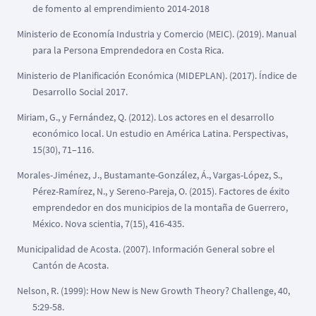
de fomento al emprendimiento 2014-2018
Ministerio de Economía Industria y Comercio (MEIC). (2019). Manual
para la Persona Emprendedora en Costa Rica.
Ministerio de Planificación Económica (MIDEPLAN). (2017). Índice de
Desarrollo Social 2017.
Miriam, G., y Fernández, Q. (2012). Los actores en el desarrollo
económico local. Un estudio en América Latina. Perspectivas,
15(30), 71–116.
Morales-Jiménez, J., Bustamante-González, Á., Vargas-López, S.,
Pérez-Ramírez, N., y Sereno-Pareja, O. (2015). Factores de éxito
emprendedor en dos municipios de la montaña de Guerrero,
México. Nova scientia, 7(15), 416-435.
Municipalidad de Acosta. (2007). Información General sobre el
Cantón de Acosta.
Nelson, R. (1999): How New is New Growth Theory? Challenge, 40,
5:29-58.