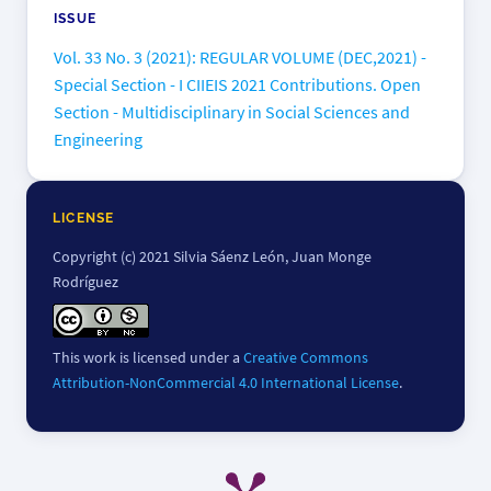
ISSUE
Vol. 33 No. 3 (2021): REGULAR VOLUME (DEC,2021) -
Special Section - I CIIEIS 2021 Contributions. Open
Section - Multidisciplinary in Social Sciences and
Engineering
LICENSE
Copyright (c) 2021 Silvia Sáenz León, Juan Monge
Rodríguez
This work is licensed under a
Creative Commons
Attribution-NonCommercial 4.0 International License
.