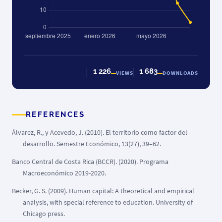
1 226
1 683
VIEWS
DOWNLOADS
REFERENCES
Álvarez, R., y Acevedo, J. (2010). El territorio como factor del
desarrollo. Semestre Económico, 13(27), 39–62.
Banco Central de Costa Rica (BCCR). (2020). Programa
Macroeconómico 2019-2020.
Becker, G. S. (2009). Human capital: A theoretical and empirical
analysis, with special reference to education. University of
Chicago press.