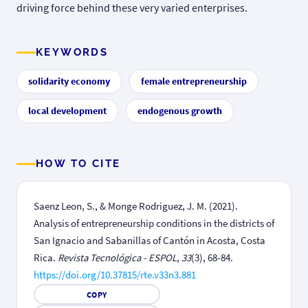
driving force behind these very varied enterprises.
KEYWORDS
solidarity economy
female entrepreneurship
local development
endogenous growth
HOW TO CITE
Saenz Leon, S., & Monge Rodriguez, J. M. (2021).
Analysis of entrepreneurship conditions in the districts of
San Ignacio and Sabanillas of Cantón in Acosta, Costa
Rica.
Revista Tecnológica - ESPOL
,
33
(3), 68-84.
https://doi.org/10.37815/rte.v33n3.881
COPY