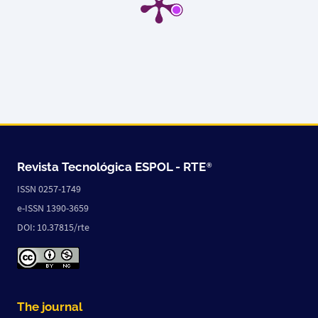
Revista Tecnológica ESPOL -
RTE
®
ISSN 0257-1749
e-ISSN 1390-3659
DOI: 10.37815/rte
The journal