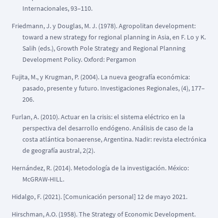
Internacionales, 93–110.
Friedmann, J. y Douglas, M. J. (1978). Agropolitan development:
toward a new strategy for regional planning in Asia, en F. Lo y K.
Salih (eds.), Growth Pole Strategy and Regional Planning
Development Policy. Oxford: Pergamon
Fujita, M., y Krugman, P. (2004). La nueva geografía económica:
pasado, presente y futuro. Investigaciones Regionales, (4), 177–
206.
Furlan, A. (2010). Actuar en la crisis: el sistema eléctrico en la
perspectiva del desarrollo endógeno. Análisis de caso de la
costa atlántica bonaerense, Argentina. Nadir: revista electrónica
de geografía austral, 2(2).
Hernández, R. (2014). Metodología de la investigación. México:
McGRAW-HILL.
Hidalgo, F. (2021). [Comunicación personal] 12 de mayo 2021.
Hirschman, A.O. (1958). The Strategy of Economic Development.