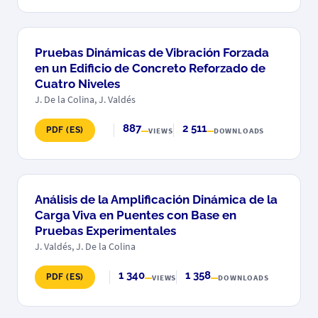
Pruebas Dinámicas de Vibración Forzada
en un Edificio de Concreto Reforzado de
Cuatro Niveles
J. De la Colina, J. Valdés
887
2 511
PDF (ES)
VIEWS
DOWNLOADS
Análisis de la Amplificación Dinámica de la
Carga Viva en Puentes con Base en
Pruebas Experimentales
J. Valdés, J. De la Colina
1 340
1 358
PDF (ES)
VIEWS
DOWNLOADS