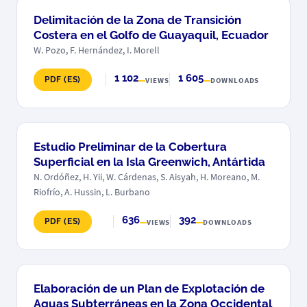
Delimitación de la Zona de Transición
Costera en el Golfo de Guayaquil, Ecuador
W. Pozo, F. Hernández, I. Morell
1 102
1 605
PDF (ES)
VIEWS
DOWNLOADS
Estudio Preliminar de la Cobertura
Superficial en la Isla Greenwich, Antártida
N. Ordóñez, H. Yii, W. Cárdenas, S. Aisyah, H. Moreano, M.
Riofrío, A. Hussin, L. Burbano
636
392
PDF (ES)
VIEWS
DOWNLOADS
Elaboración de un Plan de Explotación de
Aguas Subterráneas en la Zona Occidental