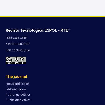
Revista Tecnológica ESPOL -
RTE
®
ISSN 0257-1749
e-ISSN 1390-3659
DOI: 10.37815/rte
The journal
Focus and scope
Editorial Team
Author guidelines
Publication ethics