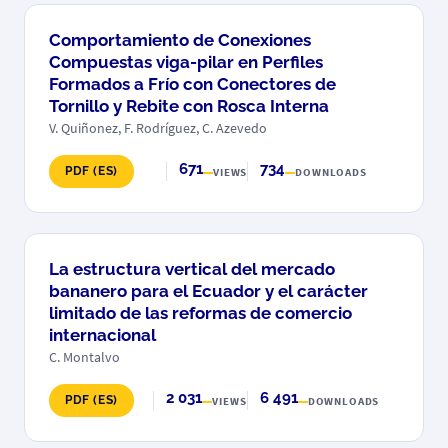
Comportamiento de Conexiones
Compuestas viga-pilar en Perfiles
Formados a Frío con Conectores de
Tornillo y Rebite con Rosca Interna
V. Quiñonez, F. Rodríguez, C. Azevedo
671
734
PDF (ES)
VIEWS
DOWNLOADS
La estructura vertical del mercado
bananero para el Ecuador y el carácter
limitado de las reformas de comercio
internacional
C. Montalvo
2 031
6 491
PDF (ES)
VIEWS
DOWNLOADS