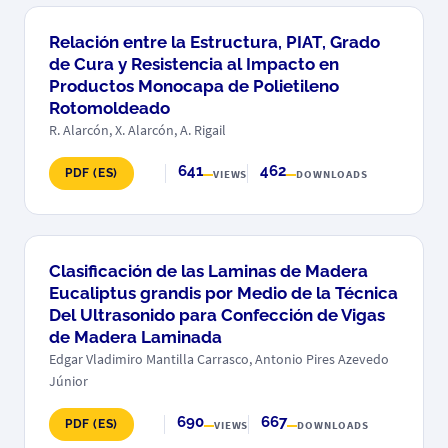
Relación entre la Estructura, PIAT, Grado
de Cura y Resistencia al Impacto en
Productos Monocapa de Polietileno
Rotomoldeado
R. Alarcón, X. Alarcón, A. Rigail
641
462
PDF (ES)
VIEWS
DOWNLOADS
Clasificación de las Laminas de Madera
Eucaliptus grandis por Medio de la Técnica
Del Ultrasonido para Confección de Vigas
de Madera Laminada
Edgar Vladimiro Mantilla Carrasco, Antonio Pires Azevedo
Júnior
690
667
PDF (ES)
VIEWS
DOWNLOADS