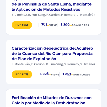
de la Península de Santa Elena, mediante
la Aplicación de Métodos Resistivos
S. Jiménez, B. Fun-Sang, P. Carrión, P. Romero, J. Montalván
781
1 390
PDF (ES)
VIEWS
DOWNLOADS
Caracterización Geoeléctrica del Acuífero
de la Cuenca del Río Olón para Propuesta
de Plan de Explotación
F. Montalván, P. Carrión, B. Fun-Sang, S. Romero, S. Jiménez
1 026
1 253
PDF (ES)
VIEWS
DOWNLOADS
Fortificación de Mitades de Duraznos con
Calcio por Medio de la Deshidratación