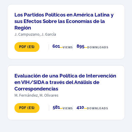
Los Partidos Políticos en América Latina y
sus Efectos Sobre las Economías de la
Región
J. Campuzano, J. García
601
895
PDF (ES)
VIEWS
DOWNLOADS
Evaluación de una Política de Intervención
en VIH/SIDA a través del Análisis de
Correspondencias
M. Fernández, M. Olivares
581
410
PDF (ES)
VIEWS
DOWNLOADS