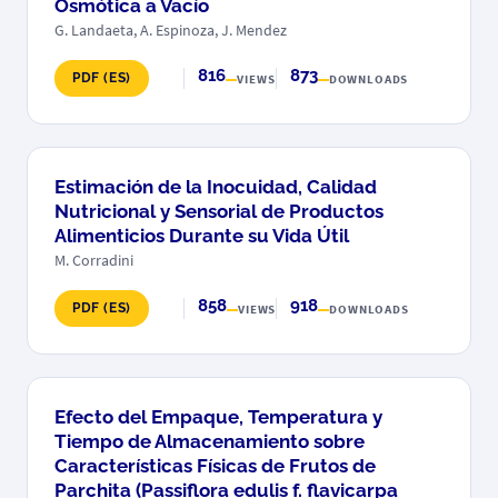
Osmótica a Vacío
G. Landaeta, A. Espinoza, J. Mendez
816
873
PDF (ES)
VIEWS
DOWNLOADS
Estimación de la Inocuidad, Calidad
Nutricional y Sensorial de Productos
Alimenticios Durante su Vida Útil
M. Corradini
858
918
PDF (ES)
VIEWS
DOWNLOADS
Efecto del Empaque, Temperatura y
Tiempo de Almacenamiento sobre
Características Físicas de Frutos de
Parchita (Passiflora edulis f. flavicarpa