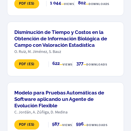
1 044
802
PDF (ES)
VIEWS
DOWNLOADS
Disminución de Tiempo y Costos en la
Obtención de Información Biológica de
Campo con Valoración Estadística
O. Ruiz, M. Jiménez, S. Bauz
622
377
PDF (ES)
VIEWS
DOWNLOADS
Modelo para Pruebas Automáticas de
Software aplicando un Agente de
Evolución Flexible
C. Jordán, A. Zúñiga, D. Medina
587
596
PDF (ES)
VIEWS
DOWNLOADS